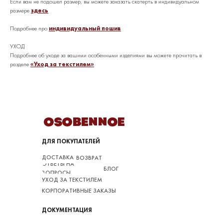
Если вам не подошел размер, вы можете заказать скатерть в индивидуальном
размере
здесь
Подробнее про
индивидуальный пошив
УХОД
Подробнее об уходе за вашими особенными изделиями вы можете прочитать в
разделе
«Уход за текстилем»
ДЛЯ ПОКУПАТЕЛЕЙ
ДОСТАВКА
ВОЗВРАТ
ОТВЕТЫ НА
БЛОГ
ВОПРОСЫ
УХОД ЗА ТЕКСТИЛЕМ
КОРПОРАТИВНЫЕ ЗАКАЗЫ
ДОКУМЕНТАЦИЯ