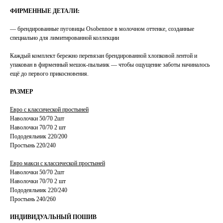
ФИРМЕННЫЕ ДЕТАЛИ:
— брендированные пуговицы Osobennoe в молочном оттенке, созданные
специально для лимитированной коллекции
Каждый комплект бережно перевязан брендированной хлопковой лентой и
упакован в фирменный мешок-пыльник — чтобы ощущение заботы начиналось
ещё до первого прикосновения.
РАЗМЕР
Евро с классической простыней
Наволочки 50/70 2шт
Наволочки 70/70 2 шт
Пододеяльник 220/200
Простынь 220/240
Евро макси с классической простыней
Наволочки 50/70 2шт
Наволочки 70/70 2 шт
Пододеяльник 220/240
Простынь 240/260
ИНДИВИДУАЛЬНЫЙ ПОШИВ