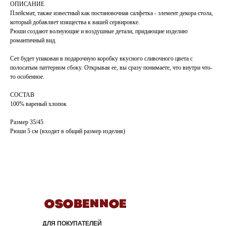
ОПИСАНИЕ
Плейсмат, также известный как постановочная салфетка - элемент декора стола,
который добавляет изящества к вашей сервировке.
Рюши создают волнующие и воздушные детали, придающие изделию
романтичный вид.
Сет будет упакован в подарочную коробку вкусного сливочного цвета с
полосатым паттерном сбоку. Открывая ее, вы сразу понимаете, что внутри что-
то особенное.
СОСТАВ
100% вареный хлопок
Размер 35/45
Рюши 5 см (входят в общий размер изделия)
ДЛЯ ПОКУПАТЕЛЕЙ