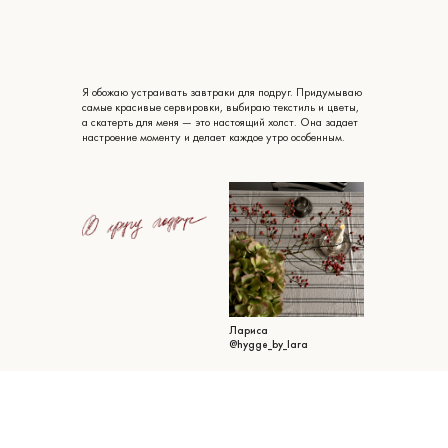
Я обожаю устраивать завтраки для подруг. Придумываю
самые красивые сервировки, выбираю текстиль и цветы,
а скатерть для меня — это настоящий холст. Она задает
настроение моменту и делает каждое утро особенным.
Лариса
@hygge_by_lara