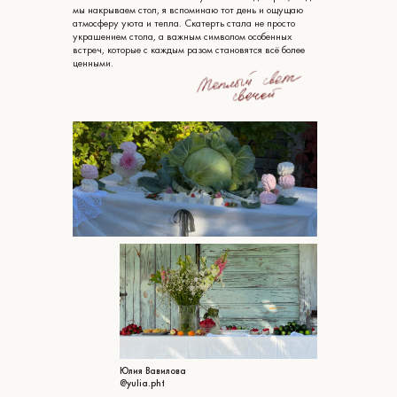
мы накрываем стол, я вспоминаю тот день и ощущаю
атмосферу уюта и тепла. Скатерть стала не просто
украшением стола, а важным символом особенных
встреч, которые с каждым разом становятся всё более
ценными.
Юлия Вавилова
@yulia.pht