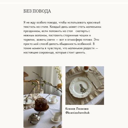
БЕЗ ПОВОДА
Я не жду особого повода, чтобы использовать красивый
текстиль на столе. Каждый день может стать маленьким
праздником, если положить на стол скатерть с
нежным воланом, поставить старинные чашки и
тарелки, зажечь свечи — вот и атмосфера готова. Это
просто мой способ делать обыденность особенной. В
такие моменты я чувствую, что маленькие радости —
настоящие сокровища, которые стоит ценить.
Ксения Леонова
@kseniashevchuk