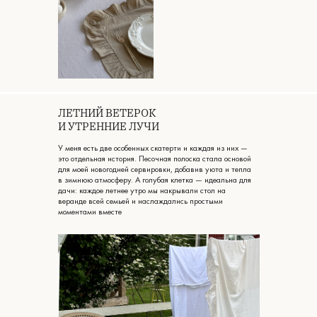
ЛЕТНИЙ ВЕТЕРОК
И УТРЕННИЕ ЛУЧИ
У меня есть две особенных скатерти и каждая из них —
это отдельная история. Песочная полоска стала основой
для моей новогодней сервировки, добавив уюта и тепла
в зимнюю атмосферу. А голубая клетка — идеальна для
дачи: каждое летнее утро мы накрывали стол на
веранде всей семьей и наслаждались простыми
моментами вместе