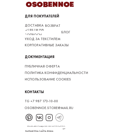
ДЛЯ ПОКУПАТЕЛЕЙ
ДОСТАВКА
ВОЗВРАТ
ОТВЕТЫ НА
БЛОГ
ВОПРОСЫ
УХОД ЗА ТЕКСТИЛЕМ
КОРПОРАТИВНЫЕ ЗАКАЗЫ
ДОКУМЕНТАЦИЯ
ПУБЛИЧНАЯ ОФЕРТА
ПОЛИТИКА КОНФИДЕНЦИАЛЬНОСТИ
ИСПОЛЬЗОВАНИЕ COOKIES
КОНТАКТЫ
TG +7 987 173‑10‑00
OSOBENNOE.STORE@MAIL.RU
*META ЗАПРЕЩЕНА НА ТЕРРИТОРИИ
РФ
РАЗРАБОТКА САЙТА BISMA