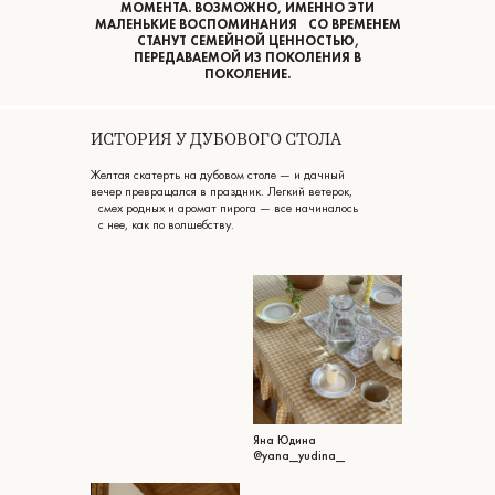
МОМЕНТА. ВОЗМОЖНО, ИМЕННО ЭТИ
МАЛЕНЬКИЕ ВОСПОМИНАНИЯ СО ВРЕМЕНЕМ
СТАНУТ СЕМЕЙНОЙ ЦЕННОСТЬЮ,
ПЕРЕДАВАЕМОЙ ИЗ ПОКОЛЕНИЯ В
ПОКОЛЕНИЕ.
ИСТОРИЯ У ДУБОВОГО СТОЛА
Желтая скатерть на дубовом столе — и дачный
вечер превращался в праздник. Легкий ветерок,
смех родных и аромат пирога — все начиналось
с нее, как по волшебству.
Яна Юдина
@yana__yudina__