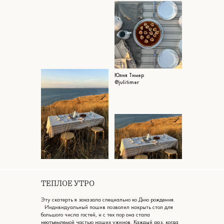
Юлия Тимер
@julitimer
ТЕПЛОЕ УТРО
Эту скатерть я заказала специально ко Дню рождения.
Индивидуальный пошив позволил накрыть стол для
большого числа гостей, и с тех пор она стала
неотъемлемой частью наших ужинов. Каждый раз, когда